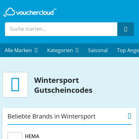
Such
Alle Marken
Kategorien
Saisonal
Top Ange
Wintersport
Gutscheincodes
Beliebte Brands in Wintersport
HEMA