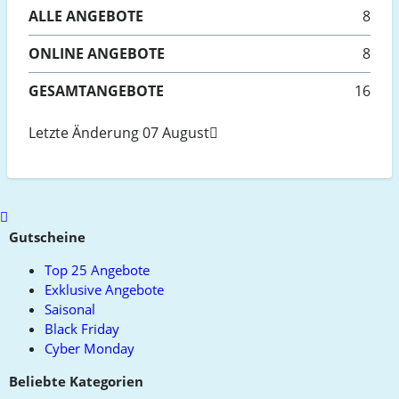
ALLE
ANGEBOTE
8
ONLINE
ANGEBOTE
8
GESAMTANGEBOTE
16
Letzte Änderung 07 August
Scroll
to
Gutscheine
top
Top 25 Angebote
Exklusive Angebote
Saisonal
Black Friday
Cyber Monday
Beliebte Kategorien