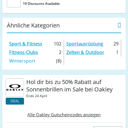
19 Discounts Available
Ähnliche Kategorien
Sport & Fitness
102
Sportausrüstung
29
Fitness-Clubs
2
Zelten & Outdoor
1
Wintersport
(8)
Hol dir bis zu 50% Rabatt auf
Sonnenbrillen im Sale bei Oakley
Ends 24 April
DEAL
Alle Oakley Gutscheincodes anzeigen