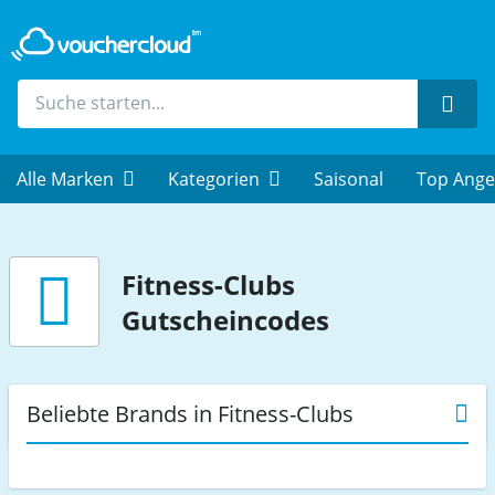
Such
Alle Marken
Kategorien
Saisonal
Top Ange
Fitness-Clubs
Gutscheincodes
Beliebte Brands in Fitness-Clubs