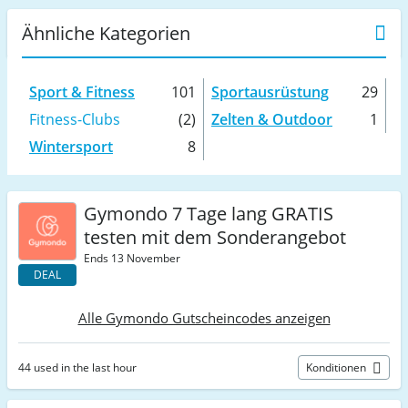
Ähnliche Kategorien
Sport & Fitness
101
Sportausrüstung
29
Fitness-Clubs
(2)
Zelten & Outdoor
1
Wintersport
8
Gymondo 7 Tage lang GRATIS
testen mit dem Sonderangebot
Ends 13 November
DEAL
Alle Gymondo Gutscheincodes anzeigen
44 used in the last hour
Konditionen