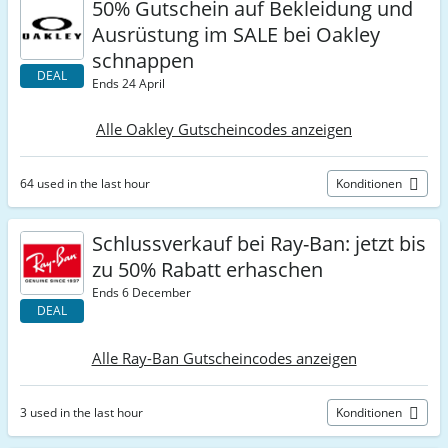
50% Gutschein auf Bekleidung und
Ausrüstung im SALE bei Oakley
schnappen
DEAL
Ends 24 April
Alle Oakley Gutscheincodes anzeigen
64 used in the last hour
Konditionen
Schlussverkauf bei Ray-Ban: jetzt bis
zu 50% Rabatt erhaschen
Ends 6 December
DEAL
Alle Ray-Ban Gutscheincodes anzeigen
3 used in the last hour
Konditionen