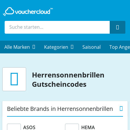
Such
Alle Marken
Kategorien
Saisonal
Top Ange
Herrensonnenbrillen
Gutscheincodes
Beliebte Brands in Herrensonnenbrillen
ASOS
HEMA