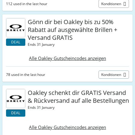
112 used in the last hour
Konditionen
Gönn dir bei Oakley bis zu 50%
Rabatt auf ausgewählte Brillen +
Versand GRATIS
DEAL
Ends 31 January
Alle Oakley Gutscheincodes anzeigen
78 used in the last hour
Konditionen
Oakley schenkt dir GRATIS Versand
& Rückversand auf alle Bestellungen
Ends 31 January
DEAL
Alle Oakley Gutscheincodes anzeigen