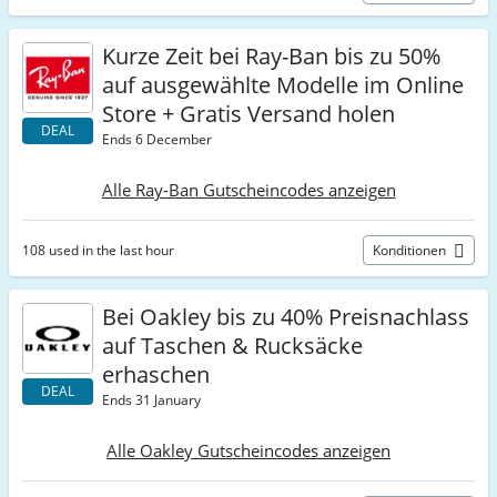
Kurze Zeit bei Ray-Ban bis zu 50%
auf ausgewählte Modelle im Online
Store + Gratis Versand holen
DEAL
Ends 6 December
Alle Ray-Ban Gutscheincodes anzeigen
108 used in the last hour
Konditionen
Bei Oakley bis zu 40% Preisnachlass
auf Taschen & Rucksäcke
erhaschen
DEAL
Ends 31 January
Alle Oakley Gutscheincodes anzeigen