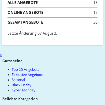
ALLE
ANGEBOTE
15
ONLINE
ANGEBOTE
15
GESAMTANGEBOTE
30
Letzte Änderung 07 August
Scroll
to
Gutscheine
top
Top 25 Angebote
Exklusive Angebote
Saisonal
Black Friday
Cyber Monday
Beliebte Kategorien