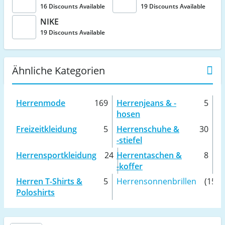
16 Discounts Available
19 Discounts Available
NIKE
19 Discounts Available
Ähnliche Kategorien
Herrenmode
169
Herrenjeans & -
5
hosen
Freizeitkleidung
5
Herrenschuhe &
30
-stiefel
Herrensportkleidung
24
Herrentaschen &
8
-koffer
Herren T-Shirts &
5
Herrensonnenbrillen
(15)
Poloshirts