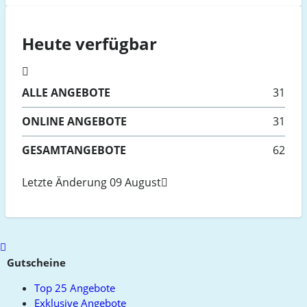
Heute verfügbar
ALLE
ANGEBOTE
31
ONLINE
ANGEBOTE
31
GESAMTANGEBOTE
62
Letzte Änderung 09 August
Scroll
to
Gutscheine
top
Top 25 Angebote
Exklusive Angebote