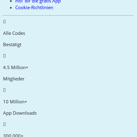
Hol' dir die gratis App
Cookie-Richtlinien
Alle Codes
Bestätigt
4.5 Million+
Mitglieder
10 Million+
App Downloads
300,000+