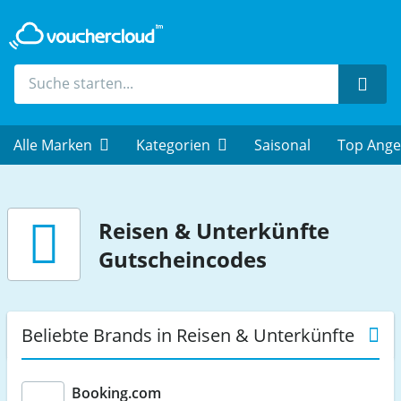
Such
Alle Marken
Kategorien
Saisonal
Top Ange
Reisen & Unterkünfte
Gutscheincodes
Beliebte Brands in Reisen & Unterkünfte
Booking.com