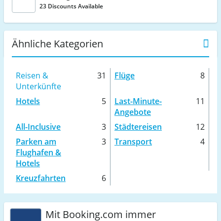
23 Discounts Available
Ähnliche Kategorien
Reisen &
31
Flüge
8
Unterkünfte
Hotels
5
Last-Minute-
11
Angebote
All-Inclusive
3
Städtereisen
12
Parken am
3
Transport
4
Flughafen &
Hotels
Kreuzfahrten
6
Mit Booking.com immer