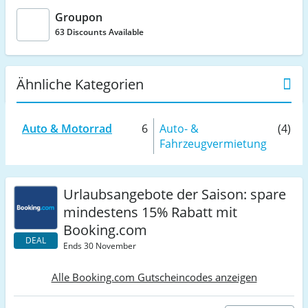
Groupon
63 Discounts Available
Ähnliche Kategorien
Auto & Motorrad
6
Auto- &
(4)
Fahrzeugvermietung
Urlaubsangebote der Saison: spare
mindestens 15% Rabatt mit
Booking.com
DEAL
Ends 30 November
Alle Booking.com Gutscheincodes anzeigen