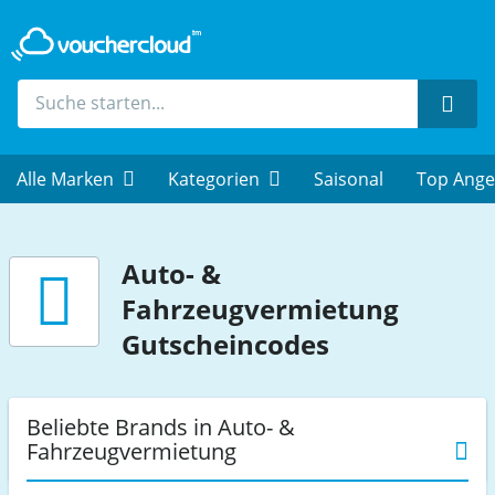
Such
Alle Marken
Kategorien
Saisonal
Top Ange
Auto- &
Fahrzeugvermietung
Gutscheincodes
Beliebte Brands in Auto- &
Fahrzeugvermietung