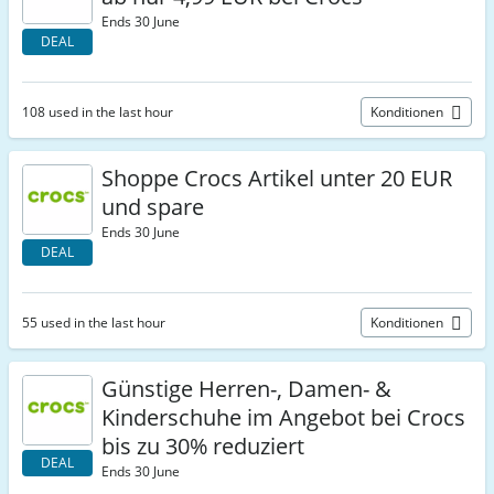
Ends 30 June
DEAL
108 used in the last hour
Konditionen
Shoppe Crocs Artikel unter 20 EUR
und spare
Ends 30 June
DEAL
55 used in the last hour
Konditionen
Günstige Herren-, Damen- &
Kinderschuhe im Angebot bei Crocs
bis zu 30% reduziert
DEAL
Ends 30 June