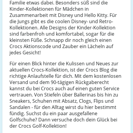
Familie etwas dabei. Besonders süß sind die
Kinder-Kollektionen für Mädchen in
Zusammenarbeit mit Disney und Hello Kitty. Für
die Jungs gibt es die coolen Disney- und Retro-
Kollektionen. Alle Designs der Kinder-Kollektion
sind farbenfroh und komfortabel, sogar für die
kleinsten Füße. Schnapp dir noch gleich einen
Crocs Aktionscode und Zauber ein Lächeln auf
jedes Gesicht!
Für einen Blick hinter die Kulissen und Neues zur
aktuellen Crocs-Kollektion, ist der Crocs Blog die
richtige Anlaufstelle für dich. Mit dem kostenlosen
Versand und dem 90-tägigen Rückgaberecht
kannst du bei Crocs auch auf einen guten Service
vertrauen. Von Stiefeln über Ballerinas bis hin zu
Sneakers, Schuhen mit Absatz, Clogs, Flips und
Sandalen - für den Alltag wirst du hier bestimmt
fündig. Suchst du ein paar ausgefallene
Golfschuhe? Dann versuche doch dein Glück bei
der Crocs Golf-Kollektion!