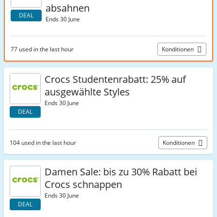
absahnen
DEAL
Ends 30 June
77 used in the last hour
Konditionen
Crocs Studentenrabatt: 25% auf
ausgewählte Styles
Ends 30 June
DEAL
104 used in the last hour
Konditionen
Damen Sale: bis zu 30% Rabatt bei
Crocs schnappen
Ends 30 June
DEAL