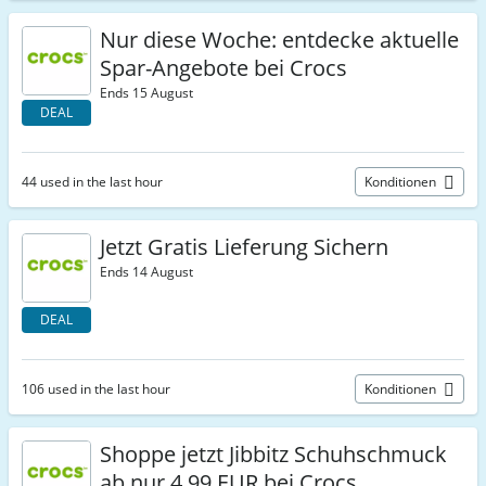
Nur diese Woche: entdecke aktuelle
Spar-Angebote bei Crocs
Ends 15 August
DEAL
44 used in the last hour
Konditionen
Jetzt Gratis Lieferung Sichern
Ends 14 August
DEAL
106 used in the last hour
Konditionen
Shoppe jetzt Jibbitz Schuhschmuck
ab nur 4,99 EUR bei Crocs