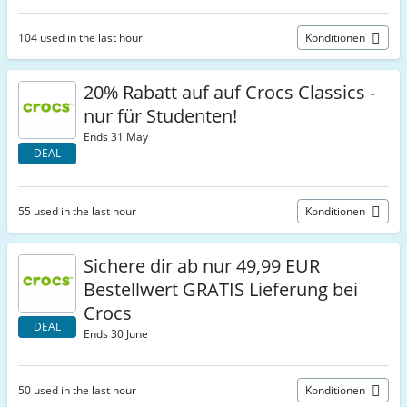
104 used in the last hour
Konditionen
20% Rabatt auf auf Crocs Classics -
nur für Studenten!
Ends 31 May
DEAL
55 used in the last hour
Konditionen
Sichere dir ab nur 49,99 EUR
Bestellwert GRATIS Lieferung bei
Crocs
DEAL
Ends 30 June
50 used in the last hour
Konditionen