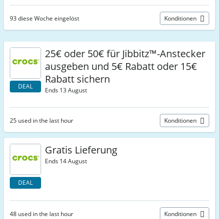
93 diese Woche eingelöst
Konditionen
25€ oder 50€ für Jibbitz™-Anstecker
ausgeben und 5€ Rabatt oder 15€
Rabatt sichern
DEAL
Ends 13 August
25 used in the last hour
Konditionen
Gratis Lieferung
Ends 14 August
DEAL
48 used in the last hour
Konditionen