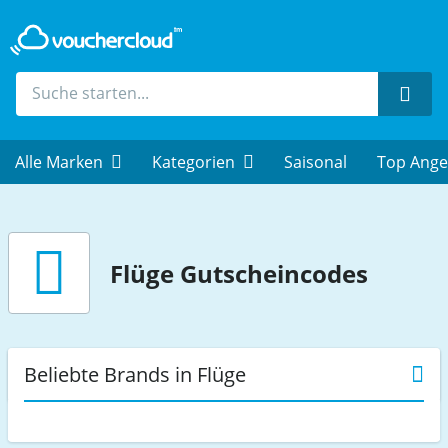
Such
Alle Marken
Kategorien
Saisonal
Top Ange
Flüge
Gutscheincodes
Beliebte Brands in Flüge