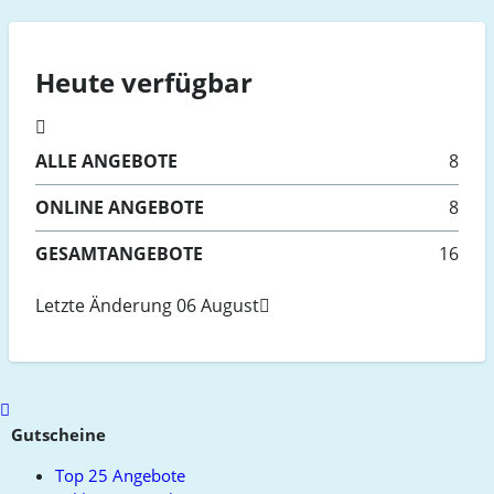
Heute verfügbar
ALLE
ANGEBOTE
8
ONLINE
ANGEBOTE
8
GESAMTANGEBOTE
16
Letzte Änderung 06 August
Scroll
to
Gutscheine
top
Top 25 Angebote