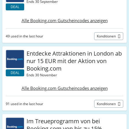
Ends 30 September
DEAL
Alle Booking.com Gutscheincodes anzeigen
49 used in the last hour
Konditionen
Entdecke Attraktionen in London ab
nur 15 EUR mit der Aktion von
Booking.com
DEAL
Ends 30 November
Alle Booking.com Gutscheincodes anzeigen
91 used in the last hour
Konditionen
Im Treueprogramm von bei
Booking.com von bis zu 15%