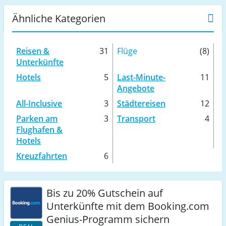
Ähnliche Kategorien
Reisen &
31
Flüge
(8)
Unterkünfte
Hotels
5
Last-Minute-
11
Angebote
All-Inclusive
3
Städtereisen
12
Parken am
3
Transport
4
Flughafen &
Hotels
Kreuzfahrten
6
Bis zu 20% Gutschein auf
Unterkünfte mit dem Booking.com
Genius-Programm sichern