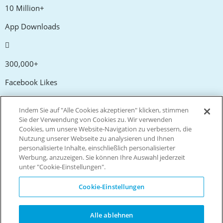
10 Million+
App Downloads
300,000+
Facebook Likes
Indem Sie auf "Alle Cookies akzeptieren" klicken, stimmen
20,000+
Sie der Verwendung von Cookies zu. Wir verwenden
Cookies, um unsere Website-Navigation zu verbessern, die
Gutscheincodes
Nutzung unserer Webseite zu analysieren und Ihnen
personalisierte Inhalte, einschließlich personalisierter
Werbung, anzuzeigen. Sie können Ihre Auswahl jederzeit
tm
Live more. Spend less.
unter "Cookie-Einstellungen".
© Copyright Invitation Digital Ltd. Alle Rechte vorbehalten.
Cookie-Einstellungen
Alle ablehnen