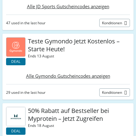
Alle JD Sports Gutscheincodes anzeigen
47 used in the last hour
Konditionen
Teste Gymondo Jetzt Kostenlos –
Starte Heute!
Ends 13 August
DEAL
Alle Gymondo Gutscheincodes anzeigen
29 used in the last hour
Konditionen
50% Rabatt auf Bestseller bei
Myprotein – Jetzt Zugreifen
Ends 18 August
DEAL