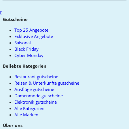
Scroll
to
Gutscheine
top
Top 25 Angebote
Exklusive Angebote
Saisonal
Black Friday
Cyber Monday
Beliebte Kategorien
Restaurant gutscheine
Reisen & Unterkünfte gutscheine
Ausflüge gutscheine
Damenmode gutscheine
Elektronik gutscheine
Alle Kategorien
Alle Marken
Über uns