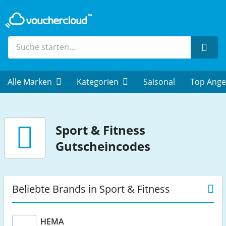
Such
Alle Marken
Kategorien
Saisonal
Top Ange
Sport & Fitness
Gutscheincodes
Beliebte Brands in Sport & Fitness
HEMA