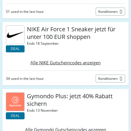
51 used in the last hour
Konditionen
NIKE Air Force 1 Sneaker jetzt für
unter 100 EUR shoppen
Ends 18 September
DEAL
Alle NIKE Gutscheincodes anzeigen
34 used in the last hour
Konditionen
Gymondo Plus: jetzt 40% Rabatt
sichern
Ends 13 November
DEAL
Alle Gymondo Gutscheincodes anzeigen