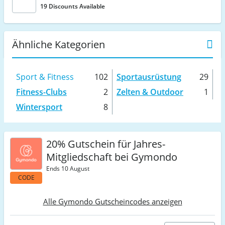
19 Discounts Available
Ähnliche Kategorien
Sport & Fitness
102
Sportausrüstung
29
Fitness-Clubs
2
Zelten & Outdoor
1
Wintersport
8
20% Gutschein für Jahres-
Mitgliedschaft bei Gymondo
Ends 10 August
CODE
Alle Gymondo Gutscheincodes anzeigen