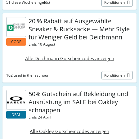
51 diese Woche eingelöst
Konditionen
20 % Rabatt auf Ausgewählte
Sneaker & Rucksäcke — Mehr Style
für Weniger Geld bei Deichmann
CODE
Ends 10 August
Alle Deichmann Gutscheincodes anzeigen
102 used in the last hour
Konditionen
50% Gutschein auf Bekleidung und
Ausrüstung im SALE bei Oakley
schnappen
DEAL
Ends 24 April
Alle Oakley Gutscheincodes anzeigen