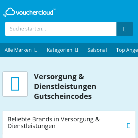
Such
Alle Marken
Kategorien
Saisonal
Top Ange
Versorgung &
Dienstleistungen
Gutscheincodes
Beliebte Brands in Versorgung &
Dienstleistungen