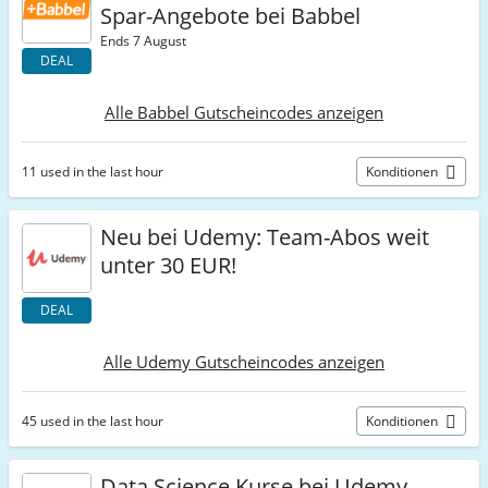
Spar-Angebote bei Babbel
Ends 7 August
DEAL
Alle Babbel Gutscheincodes anzeigen
11 used in the last hour
Konditionen
Neu bei Udemy: Team-Abos weit
unter 30 EUR!
DEAL
Alle Udemy Gutscheincodes anzeigen
45 used in the last hour
Konditionen
Data Science Kurse bei Udemy