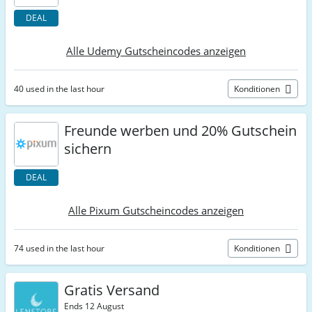
DEAL
Alle Udemy Gutscheincodes anzeigen
40 used in the last hour
Konditionen
Freunde werben und 20% Gutschein
sichern
DEAL
Alle Pixum Gutscheincodes anzeigen
74 used in the last hour
Konditionen
Gratis Versand
Ends 12 August