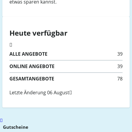
etwas sparen kannst.
Heute verfügbar
ALLE
ANGEBOTE
39
ONLINE
ANGEBOTE
39
GESAMTANGEBOTE
78
Letzte Änderung 06 August
Scroll
to
Gutscheine