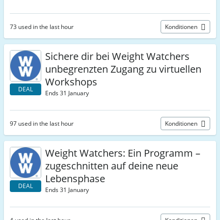
73 used in the last hour
Konditionen
Sichere dir bei Weight Watchers
unbegrenzten Zugang zu virtuellen
Workshops
DEAL
Ends 31 January
97 used in the last hour
Konditionen
Weight Watchers: Ein Programm –
zugeschnitten auf deine neue
Lebensphase
DEAL
Ends 31 January