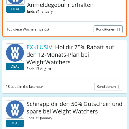
Anmeldegebühr erhalten
DEAL
Ends 31 January
165 diese Woche eingelöst
Konditionen
EXKLUSIV
Hol dir 75% Rabatt auf
den 12-Monats-Plan bei
WeightWatchers
DEAL
Ends 13 August
18 used in the last hour
Konditionen
Schnapp dir den 50% Gutschein und
spare bei Weight Watchers
Ends 31 January
DEAL