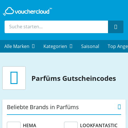
Such
Alle Marken
Kategorien
Saisonal
Top Ange
Parfüms
Gutscheincodes
Beliebte Brands in Parfüms
HEMA
LOOKFANTASTIC