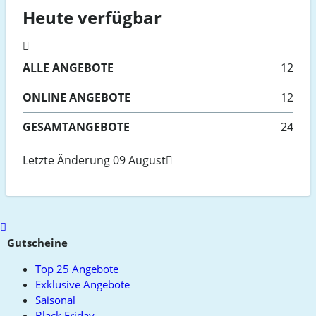
Heute verfügbar
ALLE
ANGEBOTE
12
ONLINE
ANGEBOTE
12
GESAMTANGEBOTE
24
Letzte Änderung 09 August
Scroll
to
Gutscheine
top
Top 25 Angebote
Exklusive Angebote
Saisonal
Black Friday