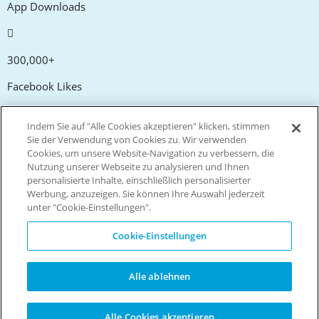
App Downloads
300,000+
Facebook Likes
Indem Sie auf "Alle Cookies akzeptieren" klicken, stimmen
20,000+
Sie der Verwendung von Cookies zu. Wir verwenden
Cookies, um unsere Website-Navigation zu verbessern, die
Gutscheincodes
Nutzung unserer Webseite zu analysieren und Ihnen
personalisierte Inhalte, einschließlich personalisierter
Werbung, anzuzeigen. Sie können Ihre Auswahl jederzeit
tm
Live more. Spend less.
unter "Cookie-Einstellungen".
© Copyright Invitation Digital Ltd. Alle Rechte vorbehalten.
Cookie-Einstellungen
Alle ablehnen
Alle Cookies akzeptieren