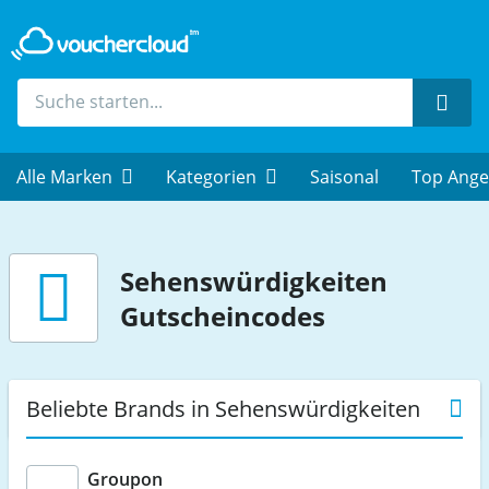
Such
Alle Marken
Kategorien
Saisonal
Top Ange
Sehenswürdigkeiten
Gutscheincodes
Beliebte Brands in Sehenswürdigkeiten
Groupon