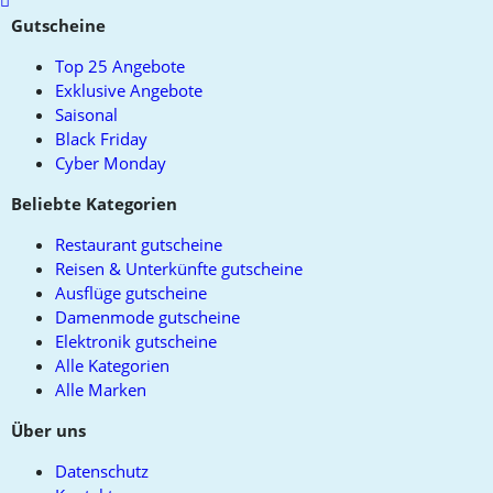
to
Gutscheine
top
Top 25 Angebote
Exklusive Angebote
Saisonal
Black Friday
Cyber Monday
Beliebte Kategorien
Restaurant gutscheine
Reisen & Unterkünfte gutscheine
Ausflüge gutscheine
Damenmode gutscheine
Elektronik gutscheine
Alle Kategorien
Alle Marken
Über uns
Datenschutz