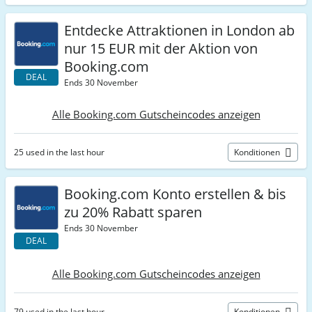
Entdecke Attraktionen in London ab
nur 15 EUR mit der Aktion von
Booking.com
DEAL
Ends 30 November
Alle Booking.com Gutscheincodes anzeigen
25 used in the last hour
Konditionen
Booking.com Konto erstellen & bis
zu 20% Rabatt sparen
Ends 30 November
DEAL
Alle Booking.com Gutscheincodes anzeigen
79 used in the last hour
Konditionen