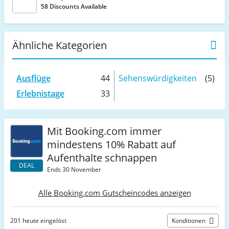
58 Discounts Available
Ähnliche Kategorien
Ausflüge
44
Sehenswürdigkeiten
(5)
Erlebnistage
33
Mit Booking.com immer
mindestens 10% Rabatt auf
Aufenthalte schnappen
DEAL
Ends 30 November
Alle Booking.com Gutscheincodes anzeigen
201 heute eingelöst
Konditionen