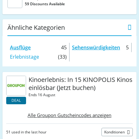
59 Discounts Available
Ähnliche Kategorien
Ausflüge
45
Sehenswürdigkeiten
5
Erlebnistage
(33)
Kinoerlebnis: In 15 KINOPOLIS Kinos
einlösbar (Jetzt buchen)
Ends 16 August
DEAL
Alle Groupon Gutscheincodes anzeigen
51 used in the last hour
Konditionen