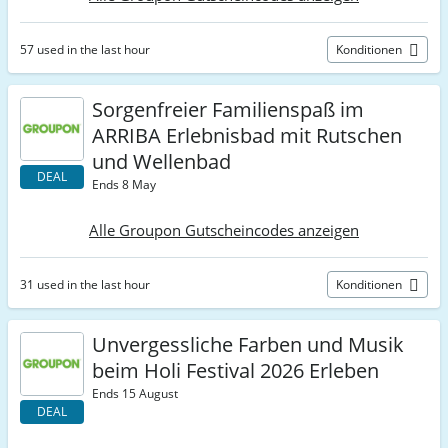
57 used in the last hour
Konditionen
Sorgenfreier Familienspaß im
ARRIBA Erlebnisbad mit Rutschen
und Wellenbad
DEAL
Ends 8 May
Alle Groupon Gutscheincodes anzeigen
31 used in the last hour
Konditionen
Unvergessliche Farben und Musik
beim Holi Festival 2026 Erleben
Ends 15 August
DEAL