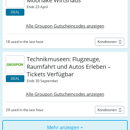
Moorlake Wirtshaus
Ends 23 April
DEAL
Alle Groupon Gutscheincodes anzeigen
18 used in the last hour
Konditionen
Technikmuseen: Flugzeuge,
Raumfahrt und Autos Erleben –
Tickets Verfügbar
DEAL
Ends 30 September
Alle Groupon Gutscheincodes anzeigen
29 used in the last hour
Konditionen
Mehr anzeigen +