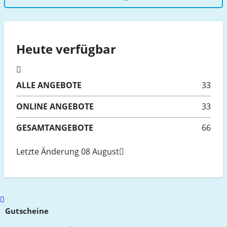
Heute verfügbar
ALLE
ANGEBOTE
33
ONLINE
ANGEBOTE
33
GESAMTANGEBOTE
66
Letzte Änderung 08 August
Scroll
to
Gutscheine
top