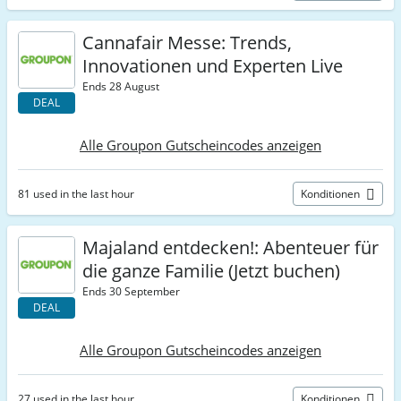
Cannafair Messe: Trends,
Innovationen und Experten Live
Ends 28 August
DEAL
Alle Groupon Gutscheincodes anzeigen
81 used in the last hour
Konditionen
Majaland entdecken!: Abenteuer für
die ganze Familie (Jetzt buchen)
Ends 30 September
DEAL
Alle Groupon Gutscheincodes anzeigen
27 used in the last hour
Konditionen