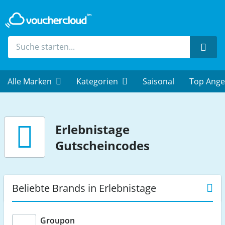
Such
Alle Marken
Kategorien
Saisonal
Top Ange
Erlebnistage
Gutscheincodes
Beliebte Brands in Erlebnistage
Groupon