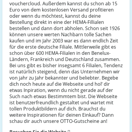
vouchercloud. Außerdem kannst du schon ab 15
Euro von dem kostenlosen Versand profitieren
oder wenn du möchtest, kannst du deine
Bestellung direkt in eine der HEMA-Fillialen
bestellen und dann dort abholen. Schon seit 1926
können unsere werten Nachbarn tolle Sachen
kaufen und im Jahr 2003 war es dann endlich Zeit
für die erste deutsche Filiale. Mittlerweile gibt es
schon über 600 HEMA-Filialen in den Benelux-
Ländern, Frankreich und Deutschland zusammen.
Bei uns gibt es bisher insegsamt 6 Filialen, Tendenz
ist natürlich steigend, denn das Unternehmen wir
von jahr zu Jahr bekannter und beliebter. Begebe
dich noch heute auf die Webseite und hol‘ dir
etwas Inpiration, wenn du nicht gerade auf der
Such nach etwas Bestimmtem bist. Die Webseite
ist benutzerfreundlich gestaltet und wartet mit
tollen Produktbildern auf dich. Brauchst du
weitere Inspirationen für deinen Einkauf? Dann
schau dir auch unsere OTTO-Gutscheine an!
Besuchen Sie die Website