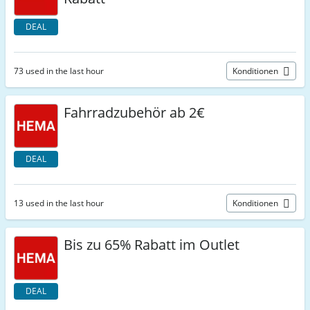
DEAL
73 used in the last hour
Konditionen
Fahrradzubehör ab 2€
DEAL
13 used in the last hour
Konditionen
Bis zu 65% Rabatt im Outlet
DEAL