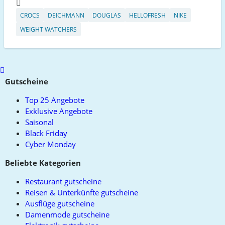
CROCS
DEICHMANN
DOUGLAS
HELLOFRESH
NIKE
WEIGHT WATCHERS
Scroll
to
Gutscheine
top
Top 25 Angebote
Exklusive Angebote
Saisonal
Black Friday
Cyber Monday
Beliebte Kategorien
Restaurant gutscheine
Reisen & Unterkünfte gutscheine
Ausflüge gutscheine
Damenmode gutscheine