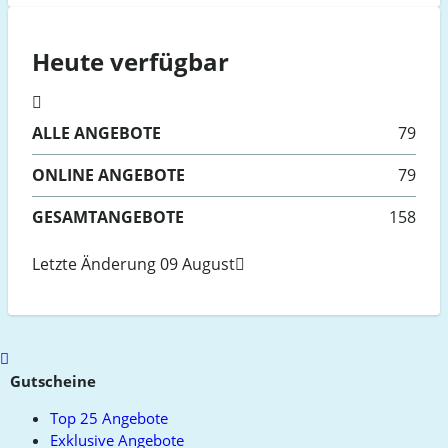
Heute verfügbar
ALLE
ANGEBOTE
79
ONLINE
ANGEBOTE
79
GESAMTANGEBOTE
158
Letzte Änderung 09 August
Scroll
to
Gutscheine
top
Top 25 Angebote
Exklusive Angebote