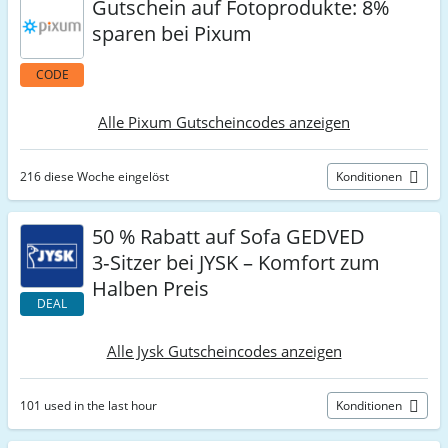
Gutschein auf Fotoprodukte: 8%
sparen bei Pixum
CODE
Alle Pixum Gutscheincodes anzeigen
216 diese Woche eingelöst
Konditionen
50 % Rabatt auf Sofa GEDVED
3‑Sitzer bei JYSK – Komfort zum
Halben Preis
DEAL
Alle Jysk Gutscheincodes anzeigen
101 used in the last hour
Konditionen