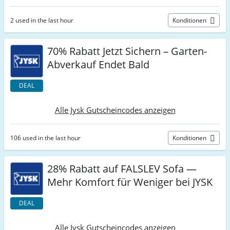
2 used in the last hour
Konditionen
70% Rabatt Jetzt Sichern – Garten-
Abverkauf Endet Bald
DEAL
Alle Jysk Gutscheincodes anzeigen
106 used in the last hour
Konditionen
28% Rabatt auf FALSLEV Sofa —
Mehr Komfort für Weniger bei JYSK
DEAL
Alle Jysk Gutscheincodes anzeigen