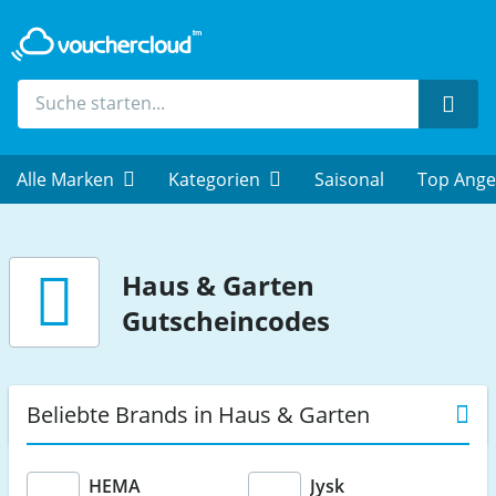
Such
Alle Marken
Kategorien
Saisonal
Top Ange
Haus & Garten
Gutscheincodes
Beliebte Brands in Haus & Garten
HEMA
Jysk