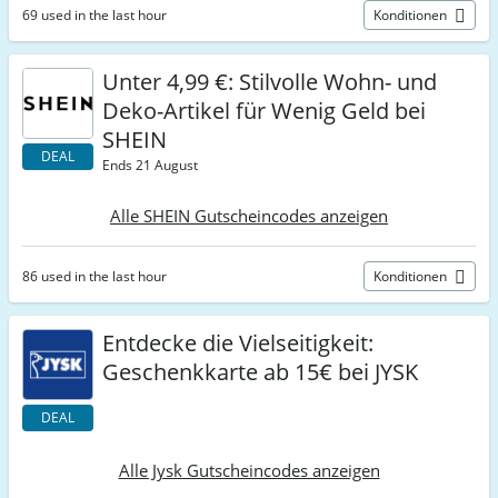
69 used in the last hour
Konditionen
Unter 4,99 €: Stilvolle Wohn- und
Deko-Artikel für Wenig Geld bei
SHEIN
DEAL
Ends 21 August
Alle SHEIN Gutscheincodes anzeigen
86 used in the last hour
Konditionen
Entdecke die Vielseitigkeit:
Geschenkkarte ab 15€ bei JYSK
DEAL
Alle Jysk Gutscheincodes anzeigen