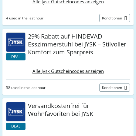
Alle Jysk Gutscheincodes anzeigen
4 used in the last hour
Konditionen
29% Rabatt auf HINDEVAD
Esszimmerstuhl bei JYSK – Stilvoller
Komfort zum Sparpreis
DEAL
Alle Jysk Gutscheincodes anzeigen
58 used in the last hour
Konditionen
Versandkostenfrei für
Wohnfavoriten bei JYSK
DEAL