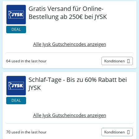
Gratis Versand für Online-
Bestellung ab 250€ bei JYSK
DEAL
Alle Jysk Gutscheincodes anzeigen
64 used in the last hour
Konditionen
Schlaf-Tage - Bis zu 60% Rabatt bei
JYSK
DEAL
Alle Jysk Gutscheincodes anzeigen
70 used in the last hour
Konditionen