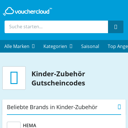
Such
Alle Marken
Kategorien
Saisonal
Top Ange
Kinder-Zubehör
Gutscheincodes
Beliebte Brands in Kinder-Zubehör
HEMA