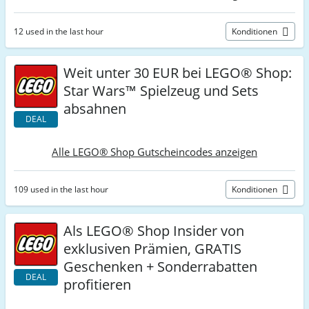
12 used in the last hour
Konditionen
Weit unter 30 EUR bei LEGO® Shop:
Star Wars™ Spielzeug und Sets
absahnen
DEAL
Alle LEGO® Shop Gutscheincodes anzeigen
109 used in the last hour
Konditionen
Als LEGO® Shop Insider von
exklusiven Prämien, GRATIS
Geschenken + Sonderrabatten
DEAL
profitieren