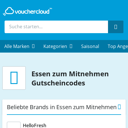
Such
Alle Marken
Kategorien
Saisonal
Top Ange
Essen zum Mitnehmen
Gutscheincodes
Beliebte Brands in Essen zum Mitnehmen
HelloFresh