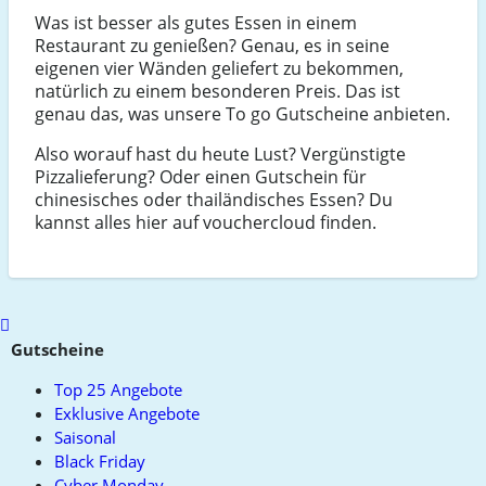
Was ist besser als gutes Essen in einem
Restaurant zu genießen? Genau, es in seine
eigenen vier Wänden geliefert zu bekommen,
natürlich zu einem besonderen Preis. Das ist
genau das, was unsere To go Gutscheine anbieten.
Also worauf hast du heute Lust? Vergünstigte
Pizzalieferung? Oder einen Gutschein für
chinesisches oder thailändisches Essen? Du
kannst alles hier auf vouchercloud finden.
Scroll
to
Gutscheine
top
Top 25 Angebote
Exklusive Angebote
Saisonal
Black Friday
Cyber Monday