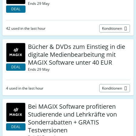
Ends 29 May
DEAL
42 used in the last hour
Konditionen
Bücher & DVDs zum Einstieg in die
digitale Medienbearbeitung mit
MAGIX Software unter 40 EUR
DEAL
Ends 29 May
4 used in the last hour
Konditionen
Bei MAGIX Software profitieren
Studierende und Lehrkräfte von
Sonderrabatten + GRATIS
DEAL
Testversionen