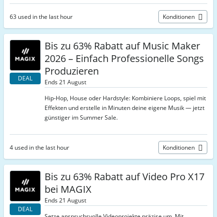
63 used in the last hour
Konditionen
Bis zu 63% Rabatt auf Music Maker
2026 – Einfach Professionelle Songs
Produzieren
DEAL
Ends 21 August
Hip-Hop, House oder Hardstyle: Kombiniere Loops, spiel mit
Effekten und erstelle in Minuten deine eigene Musik — jetzt
günstiger im Summer Sale.
4 used in the last hour
Konditionen
Bis zu 63% Rabatt auf Video Pro X17
bei MAGIX
Ends 21 August
DEAL
Setze anspruchsvolle Videoprojekte präzise um. Mit