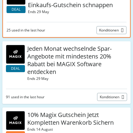
Einkaufs-Gutschein schnappen
DEAL
Ends 29 May
25 used in the last hour
Konditionen
Jeden Monat wechselnde Spar-
Angebote mit mindestens 20%
Rabatt bei MAGIX Software
DEAL
entdecken
Ends 29 May
91 used in the last hour
Konditionen
10% Magix Gutschein Jetzt
Kompletten Warenkorb Sichern
Ends 14 August