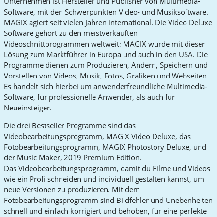
Unternehmen ist Hersteller und Publisher von Multimedia-
Software, mit den Schwerpunkten Video- und Musiksoftware.
MAGIX agiert seit vielen Jahren international. Die Video Deluxe
Software gehört zu den meistverkauften
Videoschnittprogrammen weltweit; MAGIX wurde mit dieser
Lösung zum Marktführer in Europa und auch in den USA. Die
Programme dienen zum Produzieren, Ändern, Speichern und
Vorstellen von Videos, Musik, Fotos, Grafiken und Webseiten.
Es handelt sich hierbei um anwenderfreundliche Multimedia-
Software, für professionelle Anwender, als auch für
Neueinsteiger.
Die drei Bestseller Programme sind das
Videobearbeitungsprogramm, MAGIX Video Deluxe, das
Fotobearbeitungsprogramm, MAGIX Photostory Deluxe, und
der Music Maker, 2019 Premium Edition.
Das Videobearbeitungsprogramm, damit du Filme und Videos
wie ein Profi schneiden und individuell gestalten kannst, um
neue Versionen zu produzieren. Mit dem
Fotobearbeitungsprogramm sind Bildfehler und Unebenheiten
schnell und einfach korrigiert und behoben, für eine perfekte