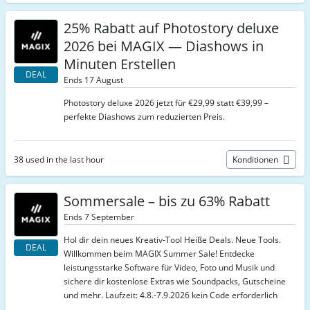
25% Rabatt auf Photostory deluxe
2026 bei MAGIX — Diashows in
Minuten Erstellen
DEAL
Ends 17 August
Photostory deluxe 2026 jetzt für €29,99 statt €39,99 –
perfekte Diashows zum reduzierten Preis.
38 used in the last hour
Konditionen
Sommersale – bis zu 63% Rabatt
Ends 7 September
Hol dir dein neues Kreativ-Tool Heiße Deals. Neue Tools.
DEAL
Willkommen beim MAGIX Summer Sale! Entdecke
leistungsstarke Software für Video, Foto und Musik und
sichere dir kostenlose Extras wie Soundpacks, Gutscheine
und mehr. Laufzeit: 4.8.-7.9.2026 kein Code erforderlich