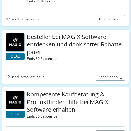
Ends 31 December
47 used in the last hour
Konditionen
Besteller bei MAGIX Software
entdecken und dank satter Rabatte
paren
DEAL
Ends 30 September
12 used in the last hour
Konditionen
Kompetente Kaufberatung &
Produktfinder Hilfe bei MAGIX
Software erhalten
DEAL
Ends 30 September