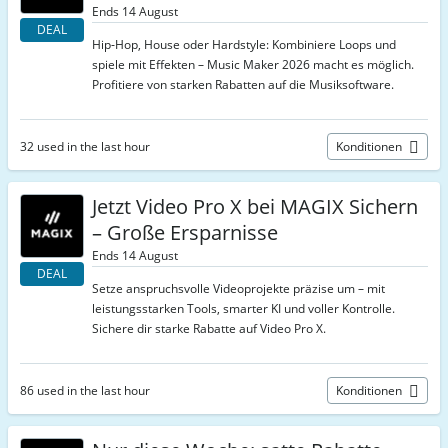
Ends 14 August
DEAL
Hip‑Hop, House oder Hardstyle: Kombiniere Loops und
spiele mit Effekten – Music Maker 2026 macht es möglich.
Profitiere von starken Rabatten auf die Musiksoftware.
32 used in the last hour
Konditionen
Jetzt Video Pro X bei MAGIX Sichern
– Große Ersparnisse
Ends 14 August
DEAL
Setze anspruchsvolle Videoprojekte präzise um – mit
leistungsstarken Tools, smarter KI und voller Kontrolle.
Sichere dir starke Rabatte auf Video Pro X.
86 used in the last hour
Konditionen