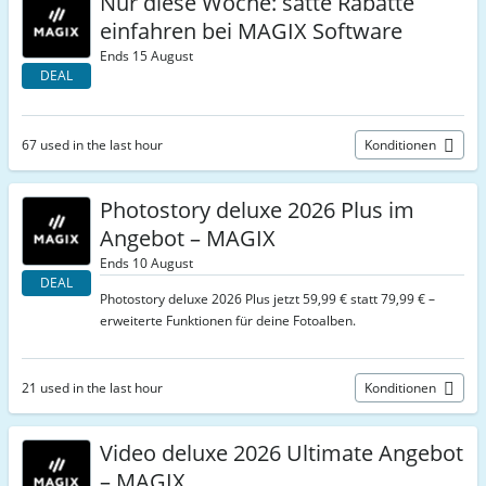
Nur diese Woche: satte Rabatte
einfahren bei MAGIX Software
Ends 15 August
DEAL
67 used in the last hour
Konditionen
Photostory deluxe 2026 Plus im
Angebot – MAGIX
Ends 10 August
DEAL
Photostory deluxe 2026 Plus jetzt 59,99 € statt 79,99 € –
erweiterte Funktionen für deine Fotoalben.
21 used in the last hour
Konditionen
Video deluxe 2026 Ultimate Angebot
– MAGIX