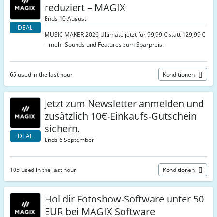
reduziert – MAGIX
Ends 10 August
DEAL
MUSIC MAKER 2026 Ultimate jetzt für 99,99 € statt 129,99 €
– mehr Sounds und Features zum Sparpreis.
65 used in the last hour
Konditionen
Jetzt zum Newsletter anmelden und
zusätzlich 10€-Einkaufs-Gutschein
sichern.
DEAL
Ends 6 September
105 used in the last hour
Konditionen
Hol dir Fotoshow-Software unter 50
EUR bei MAGIX Software