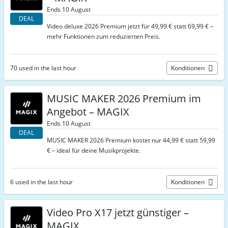
Ends 10 August
DEAL
Video deluxe 2026 Premium jetzt für 49,99 € statt 69,99 € –
mehr Funktionen zum reduzierten Preis.
70 used in the last hour
Konditionen
MUSIC MAKER 2026 Premium im
Angebot – MAGIX
Ends 10 August
DEAL
MUSIC MAKER 2026 Premium kostet nur 44,99 € statt 59,99
€ – ideal für deine Musikprojekte.
6 used in the last hour
Konditionen
Video Pro X17 jetzt günstiger –
MAGIX