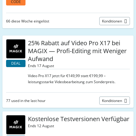
CODE
66 diese Woche eingelöst
Konditionen
25% Rabatt auf Video Pro X17 bei
MAGIX — Profi-Editing mit Weniger
Aufwand
DEAL
Ends 17 August
Video Pro X17 jetzt für €149,99 statt €199,99 –
leistungsstarke Videobearbeitung zum Sonderpreis.
77 used in the last hour
Konditionen
Kostenlose Testversionen Verfügbar
Ends 12 August