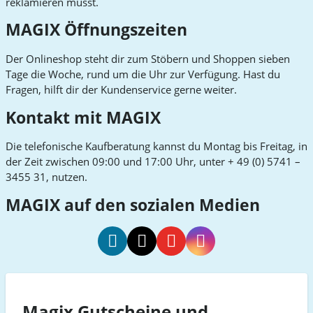
reklamieren musst.
MAGIX Öffnungszeiten
Der Onlineshop steht dir zum Stöbern und Shoppen sieben
Tage die Woche, rund um die Uhr zur Verfügung. Hast du
Fragen, hilft dir der Kundenservice gerne weiter.
Kontakt mit MAGIX
Die telefonische Kaufberatung kannst du Montag bis Freitag, in
der Zeit zwischen 09:00 und 17:00 Uhr, unter + 49 (0) 5741 –
3455 31, nutzen.
MAGIX auf den sozialen Medien
MAGIX
MAGIX
MAGIX
MAGIX
Facebook
Twitter
Youtube
Instagram
Magix Gutscheine und