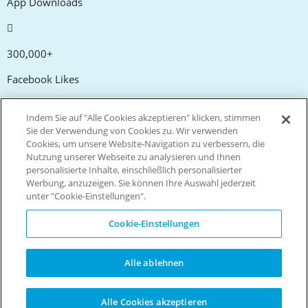
App Downloads
300,000+
Facebook Likes
Indem Sie auf "Alle Cookies akzeptieren" klicken, stimmen
20,000+
Sie der Verwendung von Cookies zu. Wir verwenden
Cookies, um unsere Website-Navigation zu verbessern, die
Gutscheincodes
Nutzung unserer Webseite zu analysieren und Ihnen
personalisierte Inhalte, einschließlich personalisierter
Werbung, anzuzeigen. Sie können Ihre Auswahl jederzeit
tm
Live more. Spend less.
unter "Cookie-Einstellungen".
© Copyright Invitation Digital Ltd. Alle Rechte vorbehalten.
Cookie-Einstellungen
Alle ablehnen
Alle Cookies akzeptieren