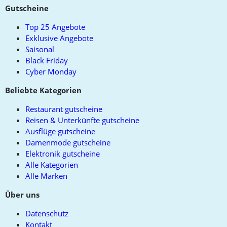
to
Gutscheine
top
Top 25 Angebote
Exklusive Angebote
Saisonal
Black Friday
Cyber Monday
Beliebte Kategorien
Restaurant gutscheine
Reisen & Unterkünfte gutscheine
Ausflüge gutscheine
Damenmode gutscheine
Elektronik gutscheine
Alle Kategorien
Alle Marken
Über uns
Datenschutz
Kontakt