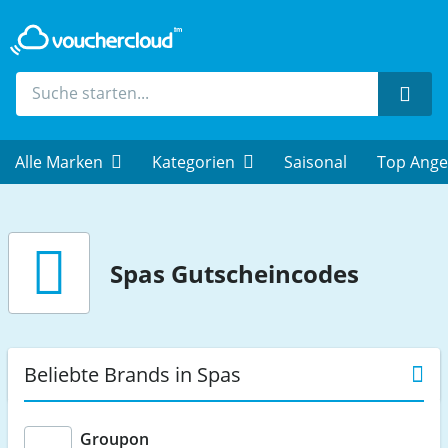
Such
Alle Marken
Kategorien
Saisonal
Top Ange
Spas
Gutscheincodes
Beliebte Brands in Spas
Groupon