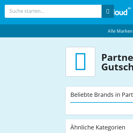
Suche
Alle Marken
Partn
Gutsc
Beliebte Brands in Par
Ähnliche Kategorien