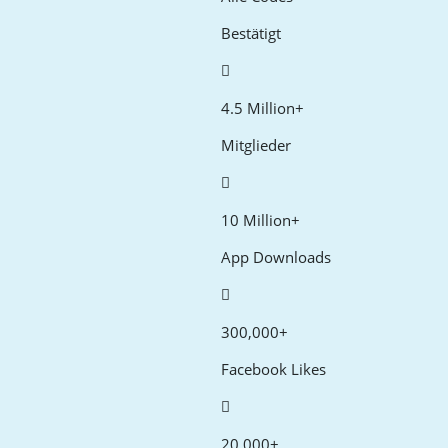
Bestätigt
4.5 Million+
Mitglieder
10 Million+
App Downloads
300,000+
Facebook Likes
20,000+