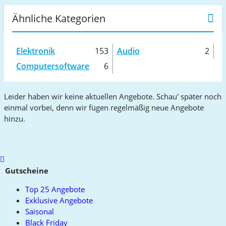
Ähnliche Kategorien
Elektronik
153
Audio
2
Computersoftware
6
Leider haben wir keine aktuellen Angebote. Schau' später noch
einmal vorbei, denn wir fügen regelmäßig neue Angebote
hinzu.
Scroll
to
Gutscheine
top
Top 25 Angebote
Exklusive Angebote
Saisonal
Black Friday