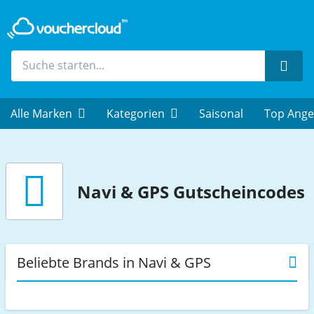
Such
Alle Marken
Kategorien
Saisonal
Top Ange
Navi & GPS
Gutscheincodes
Beliebte Brands in Navi & GPS