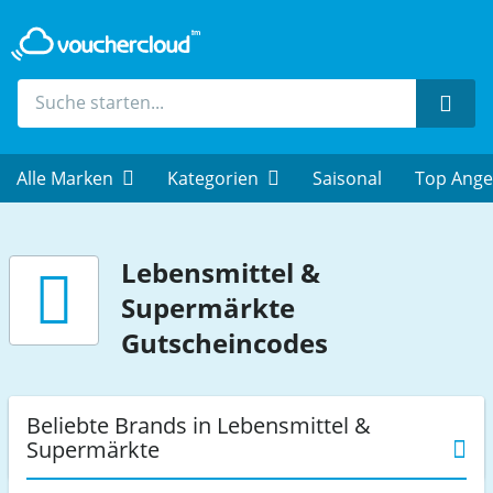
Such
Alle Marken
Kategorien
Saisonal
Top Ange
Lebensmittel &
Supermärkte
Gutscheincodes
Beliebte Brands in Lebensmittel &
Supermärkte