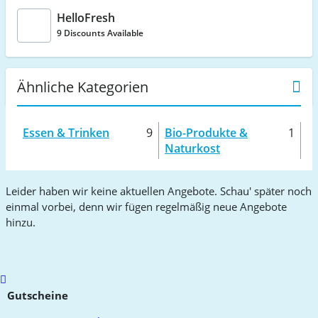
HelloFresh
9 Discounts Available
Ähnliche Kategorien
Essen & Trinken
9
Bio-Produkte &
1
Naturkost
Leider haben wir keine aktuellen Angebote. Schau' später noch
einmal vorbei, denn wir fügen regelmäßig neue Angebote
hinzu.
Scroll
to
Gutscheine
top