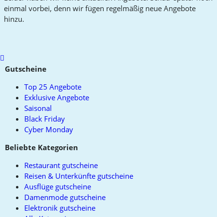
einmal vorbei, denn wir fügen regelmäßig neue Angebote
hinzu.
Scroll
to
Gutscheine
top
Top 25 Angebote
Exklusive Angebote
Saisonal
Black Friday
Cyber Monday
Beliebte Kategorien
Restaurant gutscheine
Reisen & Unterkünfte gutscheine
Ausflüge gutscheine
Damenmode gutscheine
Elektronik gutscheine