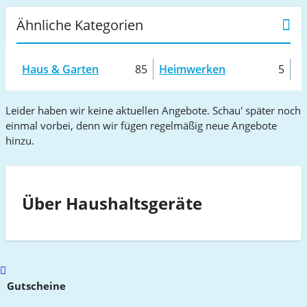
Ähnliche Kategorien
Haus & Garten
85
Heimwerken
5
Leider haben wir keine aktuellen Angebote. Schau' später noch
einmal vorbei, denn wir fügen regelmäßig neue Angebote
hinzu.
Über Haushaltsgeräte
Scroll
to
Gutscheine
top