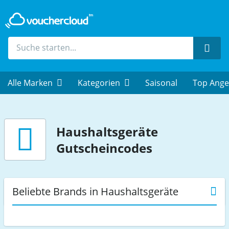
Such
Alle Marken
Kategorien
Saisonal
Top Ange
Haushaltsgeräte
Gutscheincodes
Beliebte Brands in Haushaltsgeräte