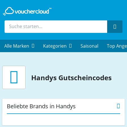
Such
Alle Marken
Kategorien
Saisonal
Top Ange
Handys
Gutscheincodes
Beliebte Brands in Handys