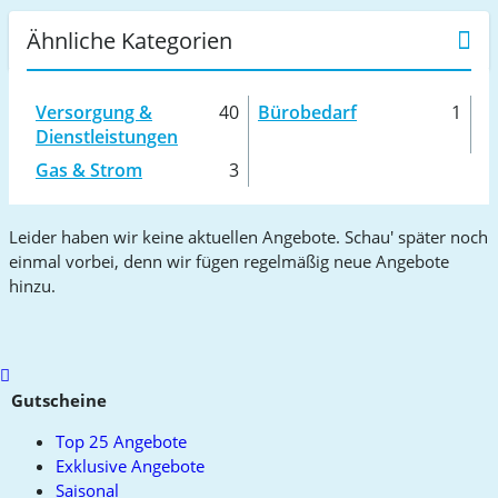
Ähnliche Kategorien
Versorgung &
40
Bürobedarf
1
Dienstleistungen
Gas & Strom
3
Leider haben wir keine aktuellen Angebote. Schau' später noch
einmal vorbei, denn wir fügen regelmäßig neue Angebote
hinzu.
Scroll
to
Gutscheine
top
Top 25 Angebote
Exklusive Angebote
Saisonal