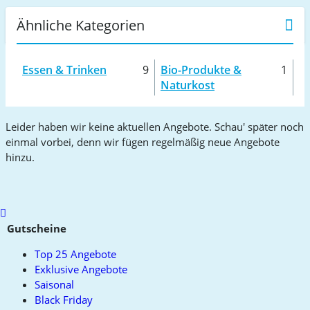
Ähnliche Kategorien
Essen & Trinken
9
Bio-Produkte &
1
Naturkost
Leider haben wir keine aktuellen Angebote. Schau' später noch
einmal vorbei, denn wir fügen regelmäßig neue Angebote
hinzu.
Scroll
to
Gutscheine
top
Top 25 Angebote
Exklusive Angebote
Saisonal
Black Friday