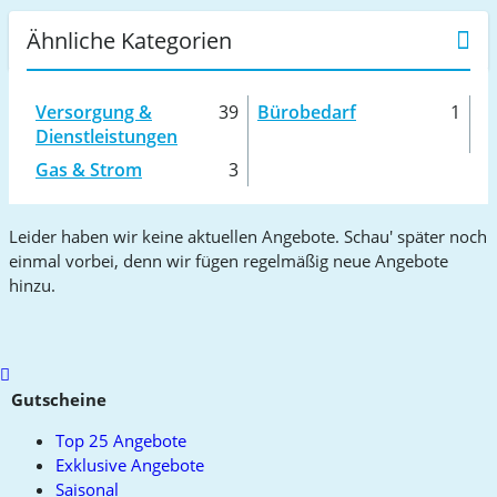
Ähnliche Kategorien
Versorgung &
39
Bürobedarf
1
Dienstleistungen
Gas & Strom
3
Leider haben wir keine aktuellen Angebote. Schau' später noch
einmal vorbei, denn wir fügen regelmäßig neue Angebote
hinzu.
Scroll
to
Gutscheine
top
Top 25 Angebote
Exklusive Angebote
Saisonal