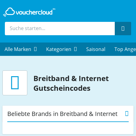
Such
Alle Marken
Kategorien
Saisonal
Top Ange
Breitband & Internet
Gutscheincodes
Beliebte Brands in Breitband & Internet