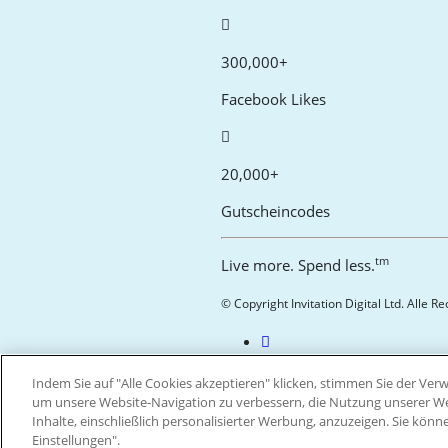
300,000+
Facebook Likes
20,000+
Gutscheincodes
tm
Live more. Spend less.
© Copyright Invitation Digital Ltd. Alle R
Indem Sie auf "Alle Cookies akzeptieren" klicken, stimmen Sie der V
um unsere Website-Navigation zu verbessern, die Nutzung unserer Web
Inhalte, einschließlich personalisierter Werbung, anzuzeigen. Sie könn
Einstellungen".