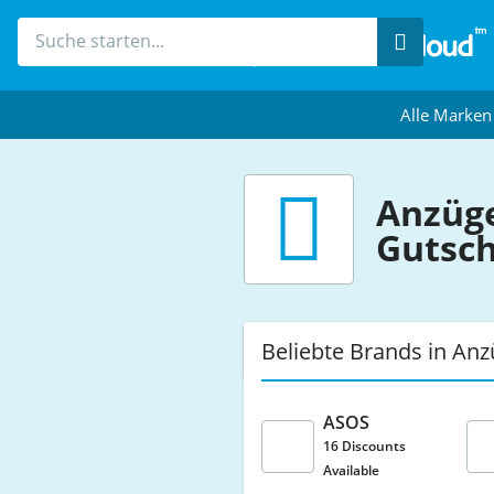
Suche
Alle Marken
Anzüg
Gutsc
Beliebte Brands in An
ASOS
16 Discounts
Available