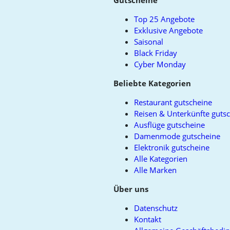
Gutscheine
top
Top 25 Angebote
Exklusive Angebote
Saisonal
Black Friday
Cyber Monday
Beliebte Kategorien
Restaurant gutscheine
Reisen & Unterkünfte guts
Ausflüge gutscheine
Damenmode gutscheine
Elektronik gutscheine
Alle Kategorien
Alle Marken
Über uns
Datenschutz
Kontakt